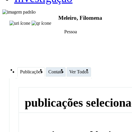
Meleiro, Filomena
Pessoa
Publicações
Contato
Ver Todos
publicações selecion