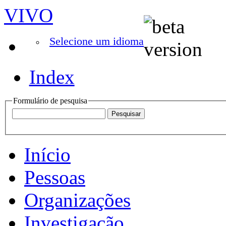
VIVO
Selecione um idioma
Index
Formulário de pesquisa
Início
Pessoas
Organizações
Investigação