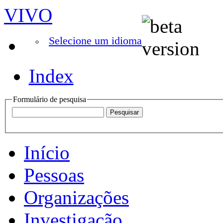
VIVO
Selecione um idioma
Index
Formulário de pesquisa
Início
Pessoas
Organizações
Investigação