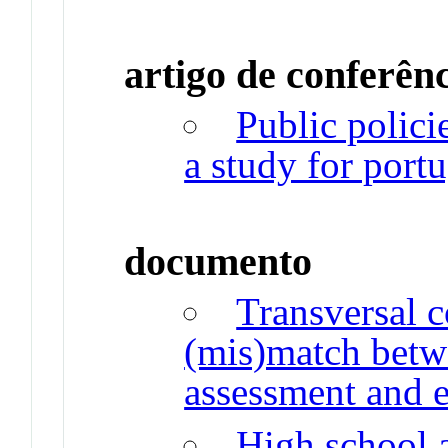
artigo de conferên
Public policie
a study for port
documento
Transversal 
(mis)match betwe
assessment and e
High school 