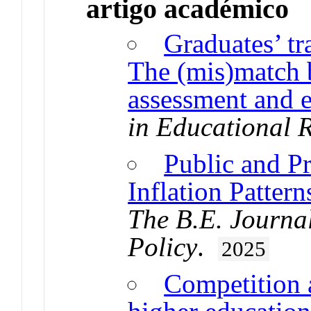
artigo académico
Graduates’ tr
The (mis)match b
assessment and e
in Educational 
Public and P
Inflation Patter
The B.E. Journa
Policy
.
2025
Competition a