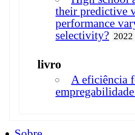
their predictive 
performance va
selectivity?
2022
livro
A eficiência 
empregabilidade
Sobre