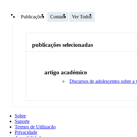
Publicações
Contato
Ver Todos
publicações selecionadas
artigo académico
Discursos de adolescentes sobre a v
Sobre
Suporte
Termos de Utilização
Privacidade