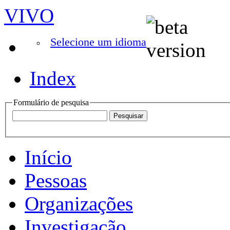
VIVO
Selecione um idioma
Index
Formulário de pesquisa
Início
Pessoas
Organizações
Investigação