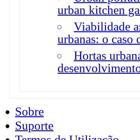
urban kitchen ga
Viabilidade a
urbanas: o caso 
Hortas urbana
desenvolvimento
Sobre
Suporte
Termos de Utilização