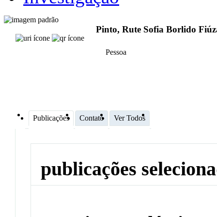
Pinto, Rute Sofia Borlido Fiú
Pessoa
Publicações
Contato
Ver Todos
publicações selecion