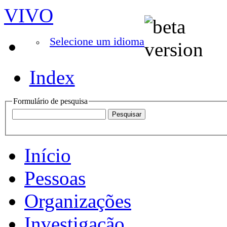
VIVO
Selecione um idioma
Index
Formulário de pesquisa
Início
Pessoas
Organizações
Investigação