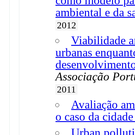
como modelo pa
ambiental e da 
2012
Viabilidade a
urbanas enquant
desenvolvimento
Associação Port
2011
Avaliação amb
o caso da cidade
Urban polluti