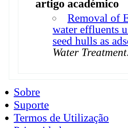
artigo académico
Removal of E
water effluents 
seed hulls as ad
Water Treatment
Sobre
Suporte
Termos de Utilização