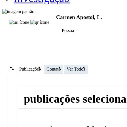
Carmen Apostol, L.
Pessoa
Publicações
Contato
Ver Todos
publicações selecion