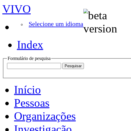
VIVO
Selecione um idioma
Index
Formulário de pesquisa
Início
Pessoas
Organizações
Investigação