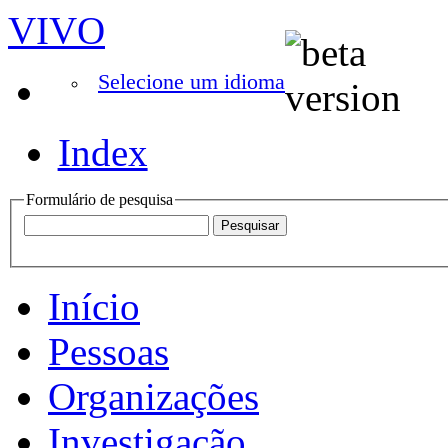
VIVO
Selecione um idioma
Index
Formulário de pesquisa
Início
Pessoas
Organizações
Investigação