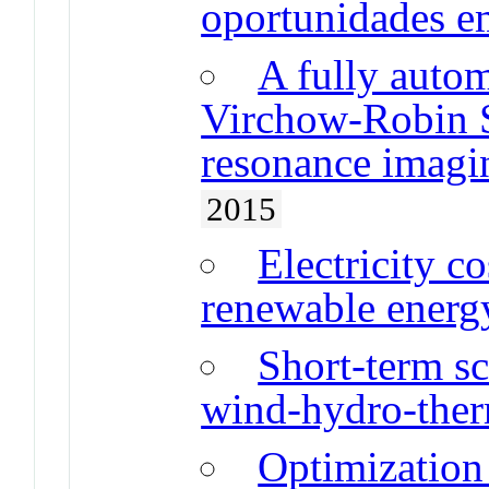
oportunidades 
A fully autom
Virchow-Robin S
resonance imagin
2015
Electricity co
renewable energ
Short-term s
wind-hydro-therm
Optimization