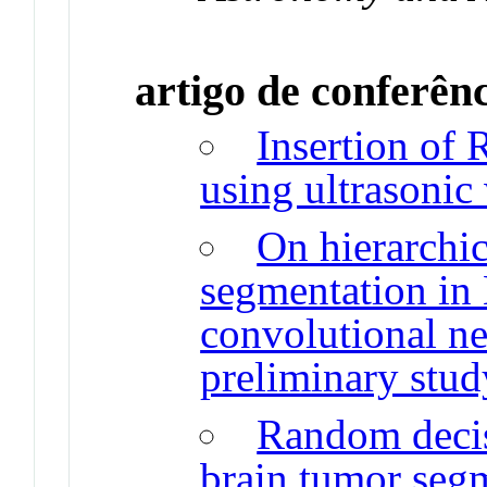
artigo de conferên
Insertion of 
using ultrasonic
On hierarchic
segmentation in
convolutional ne
preliminary stud
Random decis
brain tumor seg