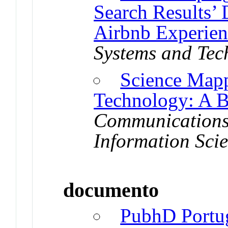
Search Results’ 
Airbnb Experien
Systems and Tec
Science Map
Technology: A B
Communications
Information Sci
documento
PubhD Portug