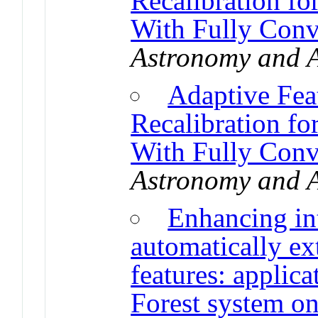
Recalibration f
With Fully Conv
Astronomy and A
Adaptive Fea
Recalibration f
With Fully Conv
Astronomy and A
Enhancing int
automatically ex
features: appli
Forest system on