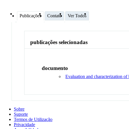
Publicações
Contato
Ver Todos
publicações selecionadas
documento
Evaluation and characterization of
Sobre
Suporte
Termos de Utilização
Privacidade