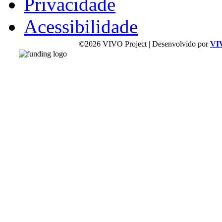
Privacidade
Acessibilidade
©2026 VIVO Project | Desenvolvido por
VI