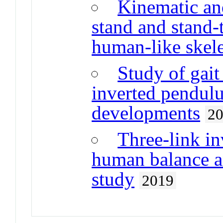
Kinematic and
stand and stand-
human-like skel
Study of gait
inverted pendul
developments
2
Three-link i
human balance an
study
2019