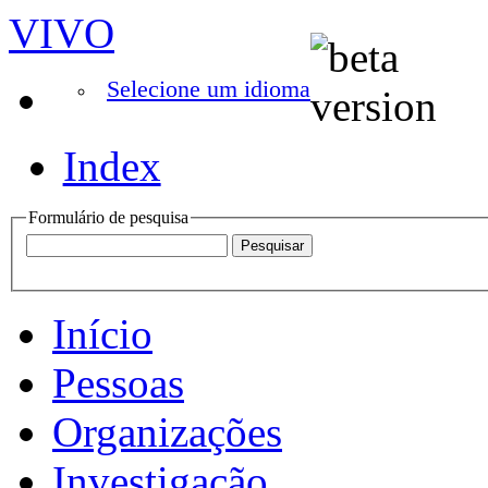
VIVO
Selecione um idioma
Index
Formulário de pesquisa
Início
Pessoas
Organizações
Investigação