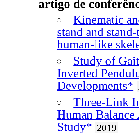
artigo de conferên
Kinematic and
stand and stand-
human-like skel
Study of Gai
Inverted Pendul
Developments*
Three-Link I
Human Balance A
Study*
2019