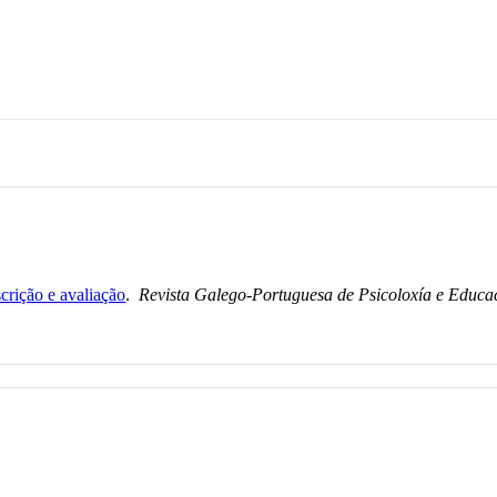
crição e avaliação
.
Revista Galego-Portuguesa de Psicoloxía e Educa