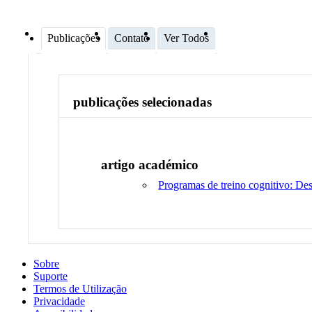
Publicações
Contato
Ver Todos
publicações selecionadas
artigo académico
Programas de treino cognitivo: Des
Sobre
Suporte
Termos de Utilização
Privacidade