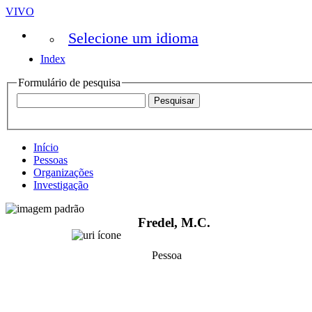
VIVO
Selecione um idioma
Index
Formulário de pesquisa
Início
Pessoas
Organizações
Investigação
Fredel, M.C.
Pessoa