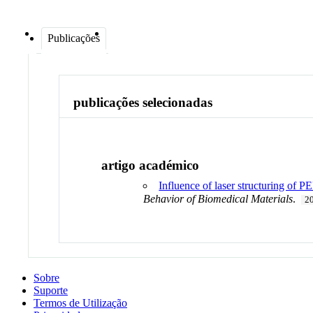
Publicações
publicações selecionadas
artigo académico
Influence of laser structuring of
Behavior of Biomedical Materials
.
2
Sobre
Suporte
Termos de Utilização