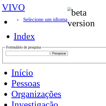
VIVO
Selecione um idioma
Index
Formulário de pesquisa
Início
Pessoas
Organizações
Investigação