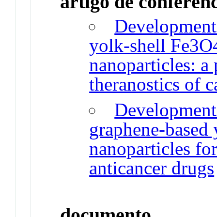
artigo de conferên
Development 
yolk-shell Fe3
nanoparticles: a 
theranostics of c
Development 
graphene-based 
nanoparticles for
anticancer drugs
documento