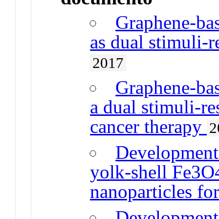
Graphene-bas
as dual stimuli-
2017
Graphene-bas
a dual stimuli-re
cancer therapy
2
Development 
yolk-shell Fe3
nanoparticles for
Development 