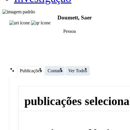
Doumett, Saer
Pessoa
Publicações
Contato
Ver Todos
publicações selecion