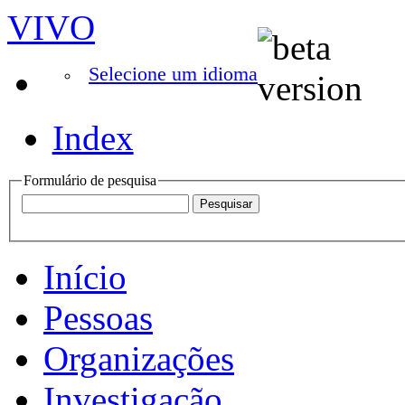
VIVO
Selecione um idioma
Index
Formulário de pesquisa
Início
Pessoas
Organizações
Investigação