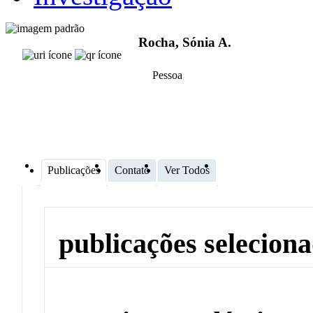
Rocha, Sónia A.
Pessoa
Publicações
Contato
Ver Todos
publicações selecion