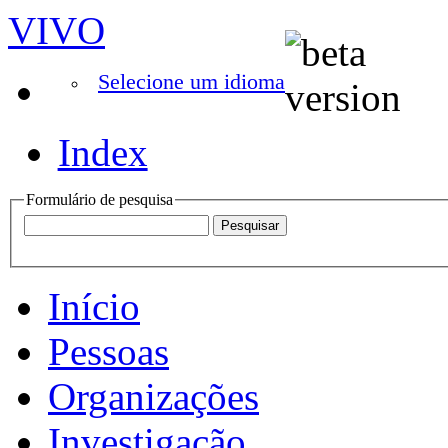
VIVO
Selecione um idioma
Index
Formulário de pesquisa
Início
Pessoas
Organizações
Investigação