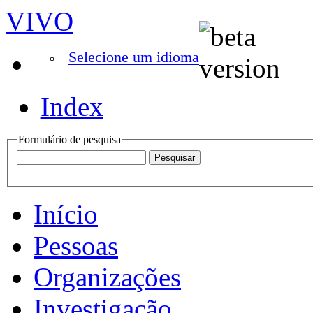
VIVO
Selecione um idioma
Index
Formulário de pesquisa
Início
Pessoas
Organizações
Investigação