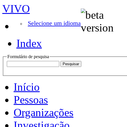
VIVO
Selecione um idioma
Index
Formulário de pesquisa
Início
Pessoas
Organizações
Investigação