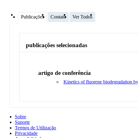
Publicações
Contato
Ver Todos
publicações selecionadas
artigo de conferência
Kinetics of fluorene biodegradation b
Sobre
Suporte
Termos de Utilização
Privacidade