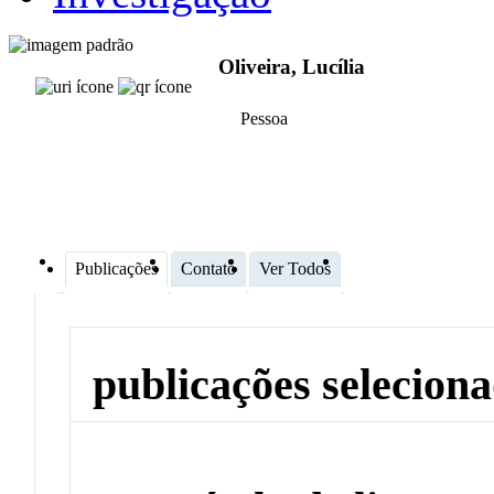
Oliveira, Lucília
Pessoa
Publicações
Contato
Ver Todos
publicações selecion