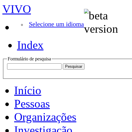
VIVO
Selecione um idioma
Index
Formulário de pesquisa
Início
Pessoas
Organizações
Investigação