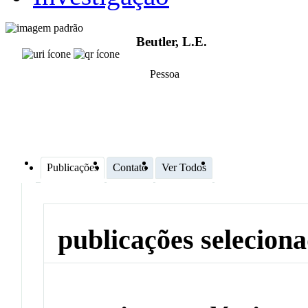
Beutler, L.E.
Pessoa
Publicações
Contato
Ver Todos
publicações selecion