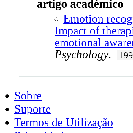
artigo académico
Emotion recogn
Impact of therap
emotional aware
Psychology
.
19
Sobre
Suporte
Termos de Utilização