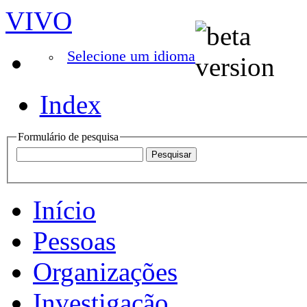
VIVO
Selecione um idioma
Index
Formulário de pesquisa
Início
Pessoas
Organizações
Investigação