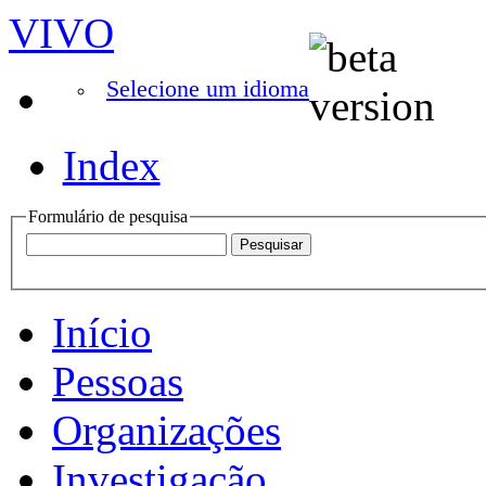
VIVO
Selecione um idioma
Index
Formulário de pesquisa
Início
Pessoas
Organizações
Investigação