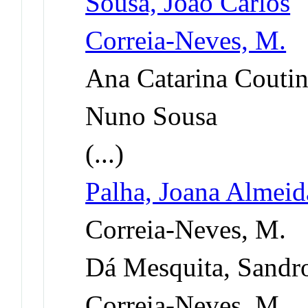
Sousa, João Carlos
Correia-Neves, M.
Ana Catarina Coutin
Nuno Sousa
(...)
Palha, Joana Almeid
Correia-Neves, M.
Dá Mesquita, Sandr
Correia-Neves, M.