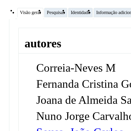
Visão geral
Pesquisas
Identidade
Informação adicio
autores
Correia-Neves M
Fernanda Cristina 
Joana de Almeida Sa
Nuno Jorge Carvalh