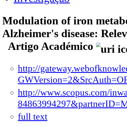
Modulation of iron metabo
Alzheimer's disease: Relev
Artigo Académico
http://gateway.webofknowl
GWVersion=2&SrcAuth=O
http://www.scopus.com/inwar
84863994297&partnerID
full text