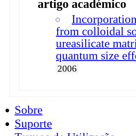
artigo académico
Incorporatio
from colloidal so
ureasilicate matr
quantum size eff
2006
Sobre
Suporte