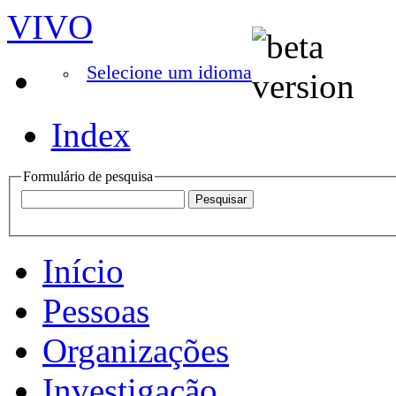
VIVO
Selecione um idioma
Index
Formulário de pesquisa
Início
Pessoas
Organizações
Investigação