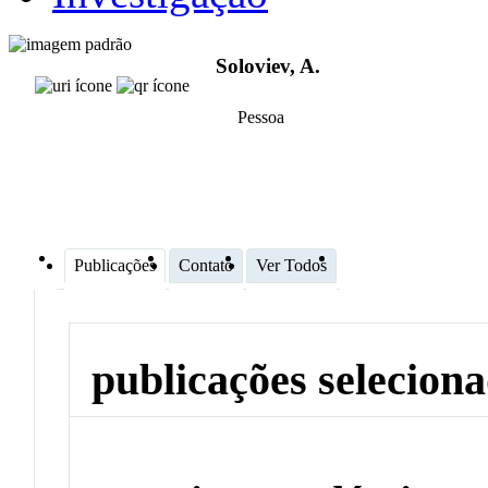
Soloviev, A.
Pessoa
Publicações
Contato
Ver Todos
publicações selecion