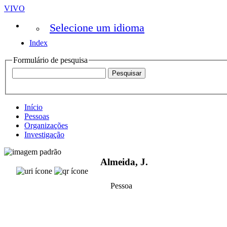
VIVO
Selecione um idioma
Index
Formulário de pesquisa
Início
Pessoas
Organizações
Investigação
Almeida, J.
Pessoa