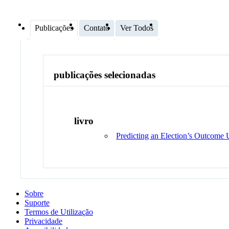
Publicações
Contato
Ver Todos
publicações selecionadas
livro
Predicting an Election’s Outcome 
Sobre
Suporte
Termos de Utilização
Privacidade