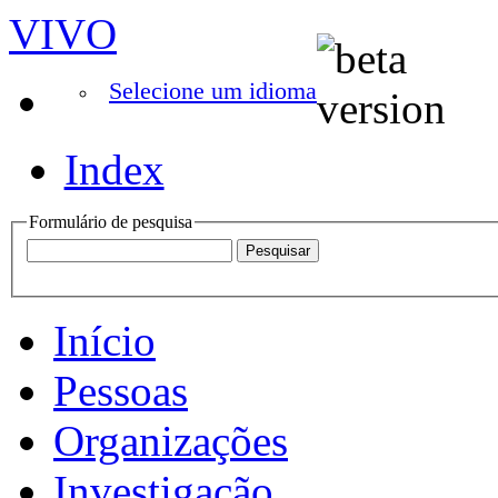
VIVO
Selecione um idioma
Index
Formulário de pesquisa
Início
Pessoas
Organizações
Investigação