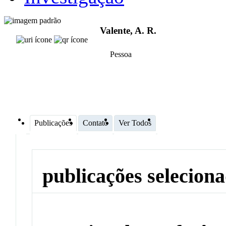
Valente, A. R.
Pessoa
Publicações
Contato
Ver Todos
publicações selecion