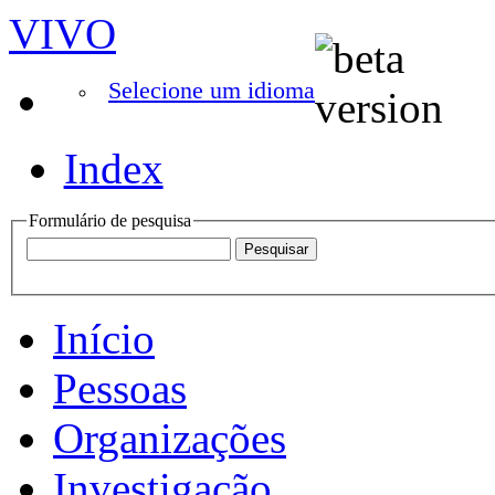
VIVO
Selecione um idioma
Index
Formulário de pesquisa
Início
Pessoas
Organizações
Investigação