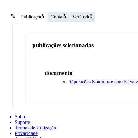
Publicações
Contato
Ver Todos
publicações selecionadas
documento
Operações Noturnas e com baixa vi
Sobre
Suporte
Termos de Utilização
Privacidade