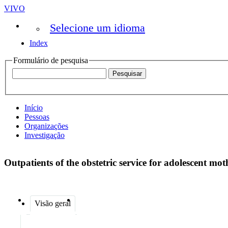
VIVO
Selecione um idioma
Index
Formulário de pesquisa
Início
Pessoas
Organizações
Investigação
Outpatients of the obstetric service for adolescent mo
Visão geral