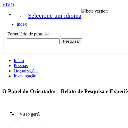
VIVO
Selecione um idioma
Index
Formulário de pesquisa
Início
Pessoas
Organizações
Investigação
O Papel do Orientador - Relato de Pesquisa e Experi
Visão geral