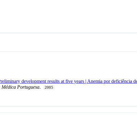
Preliminary development results at five years | Anemia por deficiência d
a Médica Portuguesa
.
2005