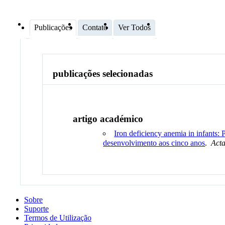
Publicações
Contato
Ver Todos
publicações selecionadas
artigo académico
Iron deficiency anemia in infants: 
desenvolvimento aos cinco anos
.
Act
Sobre
Suporte
Termos de Utilização