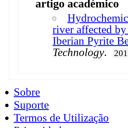
artigo académico
Hydrochemical
river affected by
Iberian Pyrite Be
Technology
.
201
Sobre
Suporte
Termos de Utilização