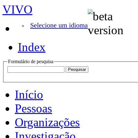
VIVO
Selecione um idioma
Index
Formulário de pesquisa
Início
Pessoas
Organizações
Investigação