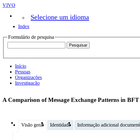
VIVO
Selecione um idioma
Index
Formulário de pesquisa
Início
Pessoas
Organizações
Investigação
A Comparison of Message Exchange Patterns in BFT P
Visão geral
Identidade
Informação adicional document