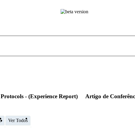
rotocols - (Experience Report)
Artigo de Conferênc
o
Ver Todos