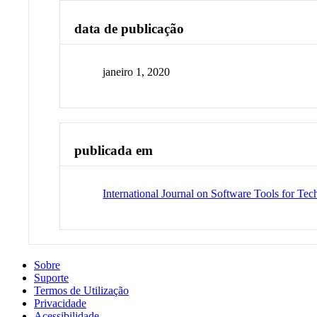
data de publicação
janeiro 1, 2020
publicada em
International Journal on Software Tools for Te
Sobre
Suporte
Termos de Utilização
Privacidade
Acessibilidade