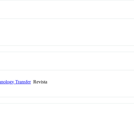
chnology Transfer
Revista