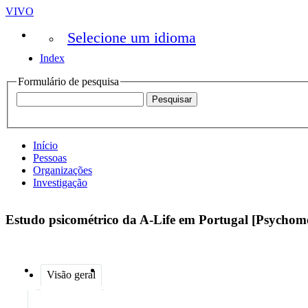
VIVO
Selecione um idioma
Index
Formulário de pesquisa
Início
Pessoas
Organizações
Investigação
Estudo psicométrico da A-Life em Portugal [Psychome
Visão geral