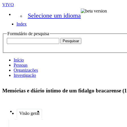
VIVO
Selecione um idioma
Index
Formulário de pesquisa
Início
Pessoas
Organizações
Investigação
Memórias e diário íntimo de um fidalgo bracarense 
Visão geral