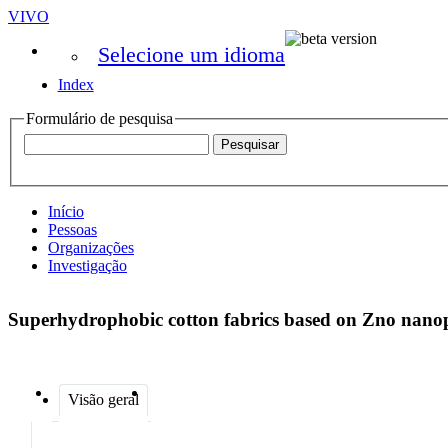
VIVO
Selecione um idioma
Index
Formulário de pesquisa
Início
Pessoas
Organizações
Investigação
Superhydrophobic cotton fabrics based on Zno nanopa
Visão geral