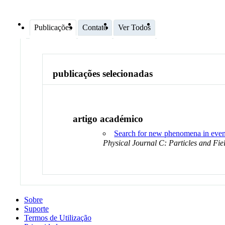
Publicações
Contato
Ver Todos
publicações selecionadas
artigo académico
Search for new phenomena in even
Physical Journal C: Particles and Fie
Sobre
Suporte
Termos de Utilização