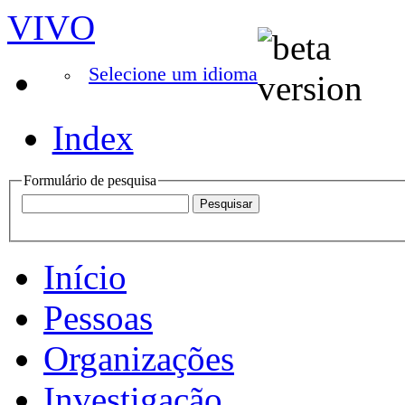
VIVO
Selecione um idioma
Index
Formulário de pesquisa
Início
Pessoas
Organizações
Investigação