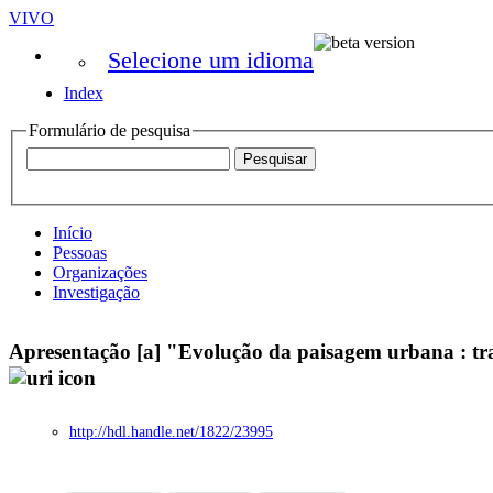
VIVO
Selecione um idioma
Index
Formulário de pesquisa
Início
Pessoas
Organizações
Investigação
Apresentação [a] "Evolução da paisagem urbana : tra
http://hdl.handle.net/1822/23995