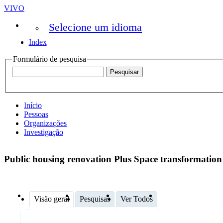
VIVO
Selecione um idioma
Index
Formulário de pesquisa
Início
Pessoas
Organizações
Investigação
Public housing renovation Plus Space transformatio
Visão geral
Pesquisas
Ver Todos