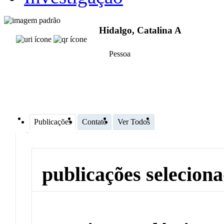
Hidalgo, Catalina A
Pessoa
Publicações
Contato
Ver Todos
publicações selecion