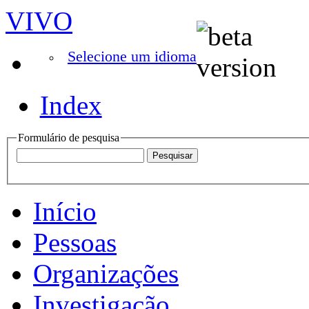
VIVO
Selecione um idioma
Index
Formulário de pesquisa
Início
Pessoas
Organizações
Investigação