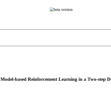
ts Model-based Reinforcement Learning in a Two-step D