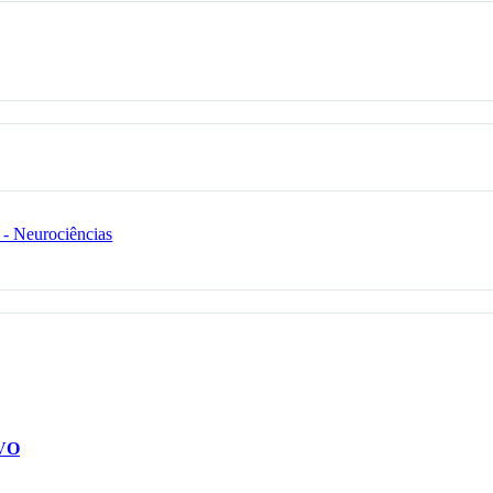
 - Neurociências
VO