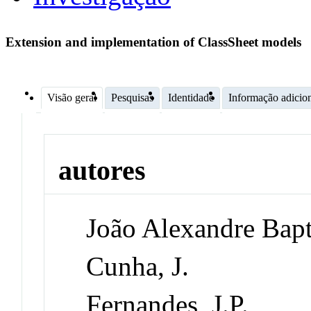
Extension and implementation of ClassSheet models
Visão geral
Pesquisas
Identidade
Informação adicio
autores
João Alexandre Bapti
Cunha, J.
Fernandes, J.P.