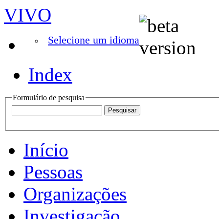
VIVO
Selecione um idioma
Index
Formulário de pesquisa
Início
Pessoas
Organizações
Investigação