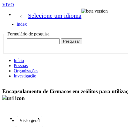
VIVO
Selecione um idioma
Index
Formulário de pesquisa
Início
Pessoas
Organizações
Investigação
Encapsulamento de fármacos em zeólitos para utiliza
Visão geral