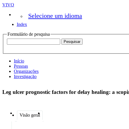
VIVO
Selecione um idioma
Index
Formulário de pesquisa
Início
Pessoas
Organizações
Investigação
Leg ulcer prognostic factors for delay healing: a scop
Visão geral