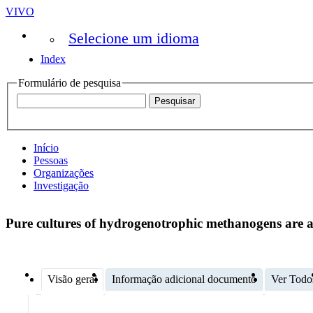
VIVO
Selecione um idioma
Index
Formulário de pesquisa
Início
Pessoas
Organizações
Investigação
Pure cultures of hydrogenotrophic methanogens are af
Visão geral
Informação adicional documento
Ver Todo