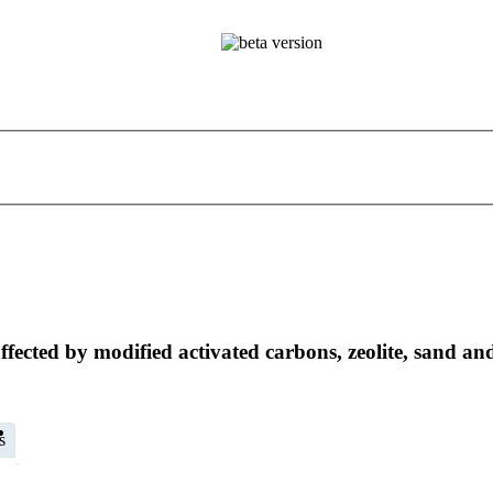
fected by modified activated carbons, zeolite, sand an
s