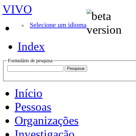
VIVO
Selecione um idioma
Index
Formulário de pesquisa
Início
Pessoas
Organizações
Investigação