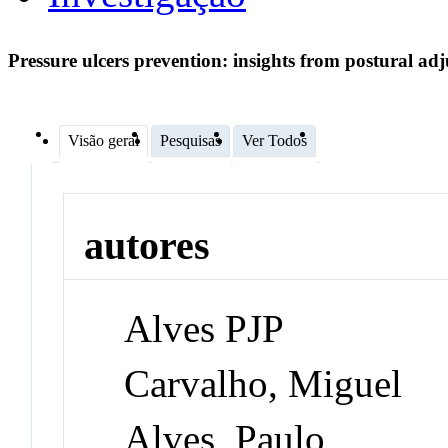
Pressure ulcers prevention: insights from postural ad
Visão geral
Pesquisas
Ver Todos
autores
Alves PJP
Carvalho, Miguel
Alves, Paulo