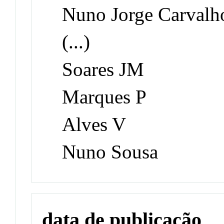
Nuno Jorge Carvalh
(...)
Soares JM
Marques P
Alves V
Nuno Sousa
data de publicação