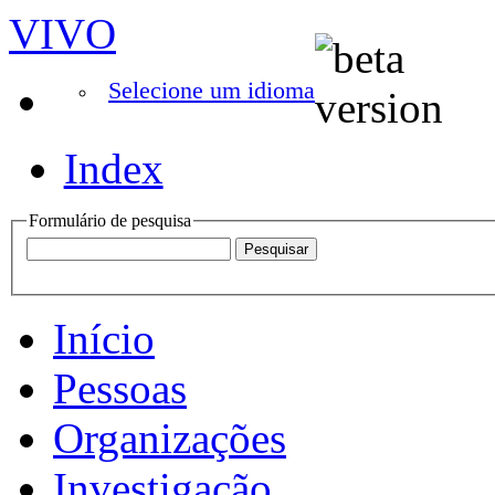
VIVO
Selecione um idioma
Index
Formulário de pesquisa
Início
Pessoas
Organizações
Investigação