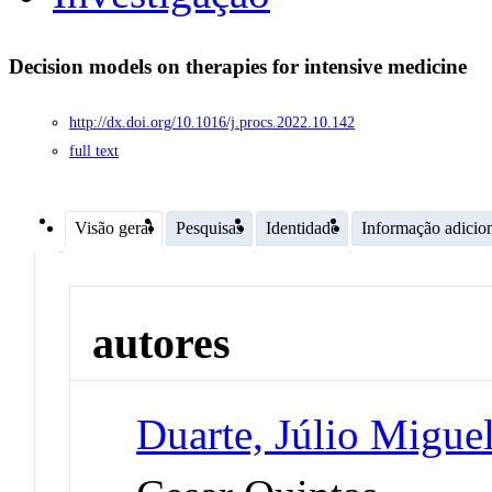
Decision models on therapies for intensive medicine
http://dx.doi.org/10.1016/j.procs.2022.10.142
full text
Visão geral
Pesquisas
Identidade
Informação adicio
autores
Duarte, Júlio Migue