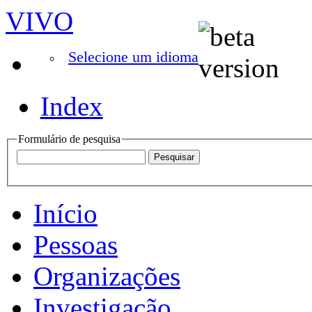
VIVO
Selecione um idioma
Index
Formulário de pesquisa
Início
Pessoas
Organizações
Investigação