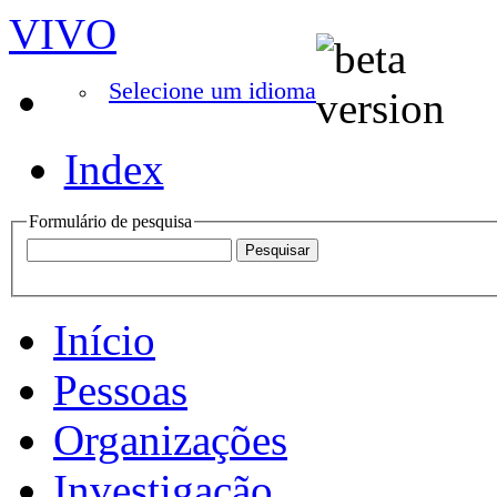
VIVO
Selecione um idioma
Index
Formulário de pesquisa
Início
Pessoas
Organizações
Investigação