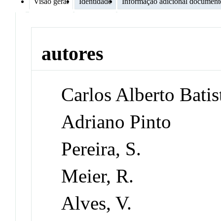
Visão geral
Identidade
Informação adicional document
autores
Carlos Alberto Batis
Adriano Pinto
Pereira, S.
Meier, R.
Alves, V.