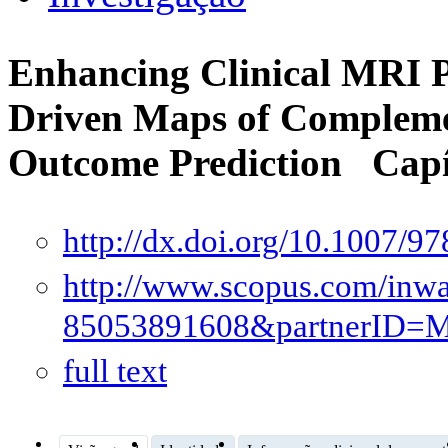
Enhancing Clinical MRI P
Driven Maps of Compleme
Outcome Prediction
Capí
http://dx.doi.org/10.1007/
http://www.scopus.com/inwar
85053891608&partnerID
full text