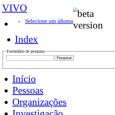
VIVO
Selecione um idioma
Index
Formulário de pesquisa
Início
Pessoas
Organizações
Investigação