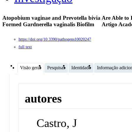
Atopobium vaginae and Prevotella bivia Are Able to 
Formed Gardnerella vaginalis Biofilm
Artigo Acad
https://doi.org/10.3390/pathogens10020247
full text
Visão geral
Pesquisas
Identidade
Informação adicio
autores
Castro, J